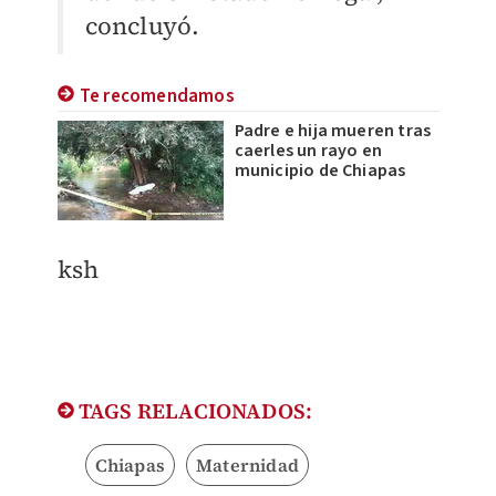
concluyó.
Te recomendamos
Padre e hija mueren tras
caerles un rayo en
municipio de Chiapas
ksh
TAGS RELACIONADOS:
Chiapas
Maternidad