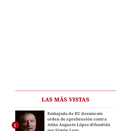
LAS MÁS VISTAS
Embajada de EU desmiente
orden de aprehensión contra
Adán Augusto López difundida
por Simón Levy