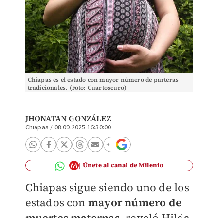
Chiapas es el estado con mayor número de parteras
tradicionales. (Foto: Cuartoscuro)
JHONATAN GONZÁLEZ
Chiapas
/
08.09.2025 16:30:00
Únete al canal de Milenio
Chiapas sigue siendo uno de los
estados con
mayor número de
muertes materna
s
, reveló Hilda