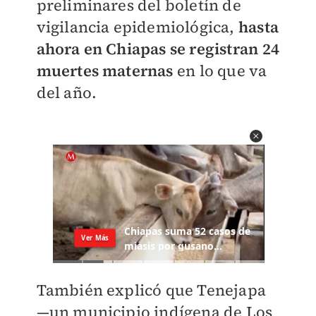
preliminares del boletín de
vigilancia epidemiológica,
hasta
ahora en Chiapas se registran 24
muertes maternas
en lo que va
del año.
También explicó que Tenejapa
—un municipio indígena de Los