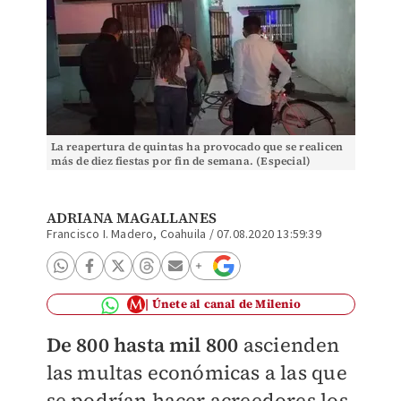
La reapertura de quintas ha provocado que se realicen
más de diez fiestas por fin de semana. (Especial)
ADRIANA MAGALLANES
Francisco I. Madero, Coahuila
/
07.08.2020 13:59:39
Únete al canal de Milenio
De 800 hasta mil 800
ascienden
las multas económicas a las que
se podrían hacer acreedores los