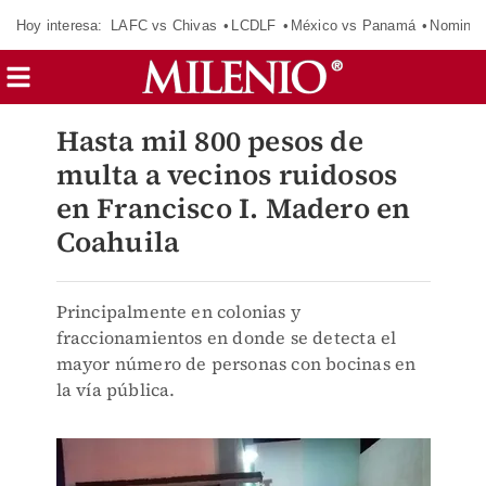
Hoy interesa:
LAFC vs Chivas
LCDLF
México vs Panamá
Nomina
Hasta mil 800 pesos de
multa a vecinos ruidosos
en Francisco I. Madero en
Coahuila
Principalmente en colonias y
fraccionamientos en donde se detecta el
mayor número de personas con bocinas en
la vía pública.