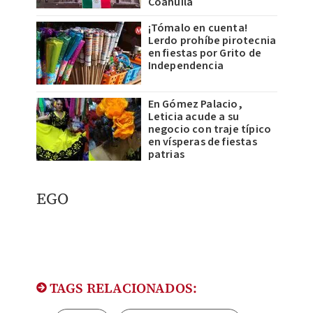
Coahuila
¡Tómalo en cuenta!
Lerdo prohíbe pirotecnia
en fiestas por Grito de
Independencia
En Gómez Palacio,
Leticia acude a su
negocio con traje típico
en vísperas de fiestas
patrias
EGO
TAGS RELACIONADOS: