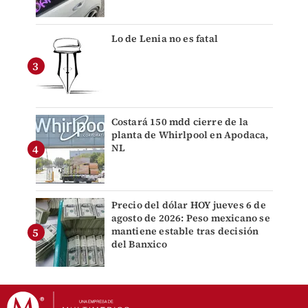
Lo de Lenia no es fatal
Costará 150 mdd cierre de la
planta de Whirlpool en Apodaca,
NL
Precio del dólar HOY jueves 6 de
agosto de 2026: Peso mexicano se
mantiene estable tras decisión
del Banxico