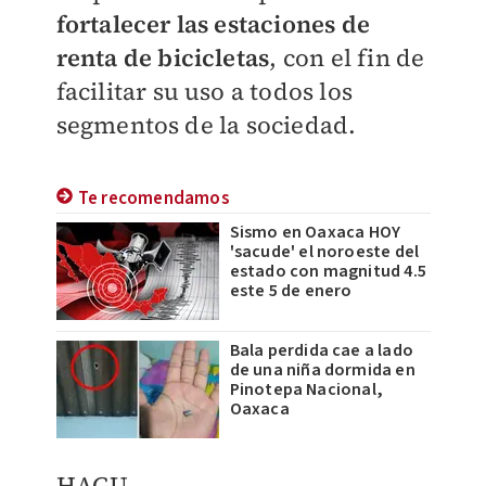
fortalecer las estaciones de
renta de bicicletas
, con el fin de
facilitar su uso a todos los
segmentos de la sociedad.
Te recomendamos
Sismo en Oaxaca HOY
'sacude' el noroeste del
estado con magnitud 4.5
este 5 de enero
Bala perdida cae a lado
de una niña dormida en
Pinotepa Nacional,
Oaxaca
HAGU