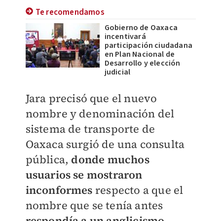
Te recomendamos
Gobierno de Oaxaca
incentivará
participación ciudadana
en Plan Nacional de
Desarrollo y elección
judicial
Jara precisó que el nuevo
nombre y denominación del
sistema de transporte de
Oaxaca surgió de una consulta
pública,
donde muchos
usuarios se mostraron
inconformes
respecto a que el
nombre que se tenía antes
respondía a un anglicismo
.