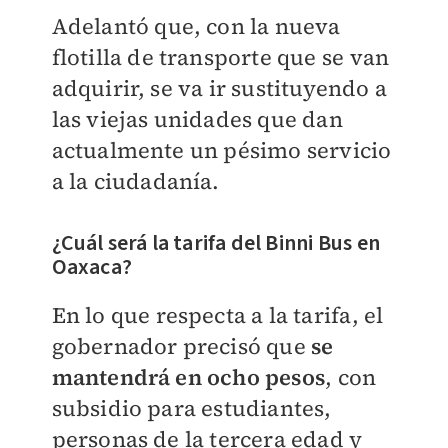
Adelantó que, con la nueva
flotilla de transporte que se van
adquirir, se va ir sustituyendo a
las viejas unidades que dan
actualmente un pésimo servicio
a la ciudadanía.
¿Cuál será la tarifa del Binni Bus en
Oaxaca?
En lo que respecta a la tarifa, el
gobernador precisó que
se
mantendrá en ocho peso
s
, con
subsidio para estudiantes,
personas de la tercera edad y