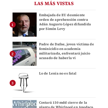
LAS MÁS VISTAS
Embajada de EU desmiente
orden de aprehensión contra
Adán Augusto López difundida
por Simón Levy
Padre de Dafne, joven víctima de
feminicidio en academia
militarizada, enfrentará juicio
acusado de haberla vi
Lo de Lenia no es fatal
Costará 150 mdd cierre de la
planta de Whirlpool en Apodaca,