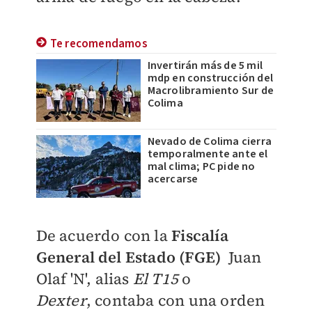
Te recomendamos
Invertirán más de 5 mil
mdp en construcción del
Macrolibramiento Sur de
Colima
Nevado de Colima cierra
temporalmente ante el
mal clima; PC pide no
acercarse
De acuerdo con la
Fiscalía
General del Estado (FGE)
Juan
Olaf 'N', alias
El T15
o
Dexter
,
contaba con una orden