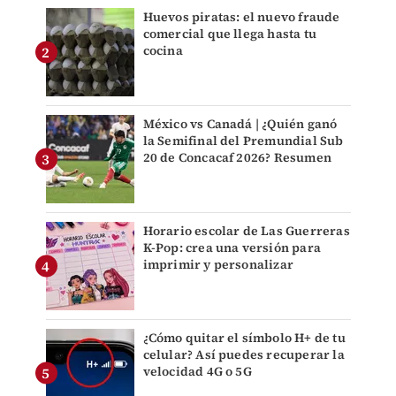
Huevos piratas: el nuevo fraude
comercial que llega hasta tu
cocina
México vs Canadá | ¿Quién ganó
la Semifinal del Premundial Sub
20 de Concacaf 2026? Resumen
Horario escolar de Las Guerreras
K-Pop: crea una versión para
imprimir y personalizar
¿Cómo quitar el símbolo H+ de tu
celular? Así puedes recuperar la
velocidad 4G o 5G