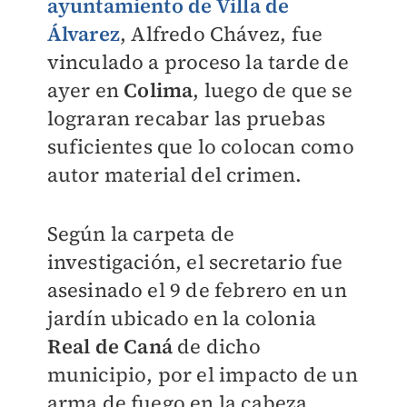
ayuntamiento de
Villa de
Álvarez
, Alfredo Chávez,
fue
vinculado a proceso la tarde de
ayer en
Colima
, luego de que se
lograran recabar las pruebas
suficientes que lo colocan c
omo
autor material del crimen.
Según la carpeta de
investigación, el secretario fue
asesinado el 9 de febrero en un
jardín ubicado en la colonia
Real de Caná
de dicho
municipio, por el impacto de un
arma de fuego en la cabeza.