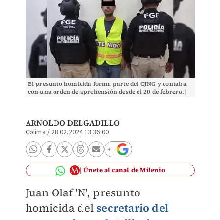
El presunto homicida forma parte del CJNG y contaba
con una orden de aprehensión desde el 20 de febrero.|
Especial
ARNOLDO DELGADILLO
Colima
/
28.02.2024 13:36:00
Únete al canal de Milenio
Juan Olaf 'N', presunto
homicida
del
secretario del