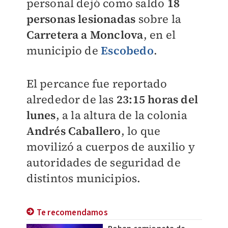
personal dejó como saldo
18
personas lesionadas
sobre la
Carretera a Monclova
, en el
municipio de
Escobedo
.
El percance fue reportado
alrededor de las
23:15 horas del
lunes
, a la altura de la colonia
Andrés Caballero
, lo que
movilizó a cuerpos de auxilio y
autoridades de seguridad de
distintos municipios.
Te recomendamos