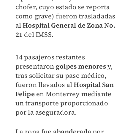
chofer, cuyo estado se reporta
como grave) fueron trasladadas
al
Hospital General de Zona No.
21
del IMSS.
14 pasajeros restantes
presentaron
golpes menores
y,
tras solicitar su pase médico,
fueron llevados al
Hospital San
Felip
e
en Monterrey mediante
un transporte proporcionado
por la aseguradora.
La zona fue
abanderada
por