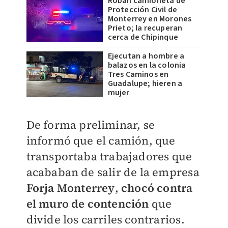
Roban camioneta de
Protección Civil de
Monterrey en Morones
Prieto; la recuperan
cerca de Chipinque
Ejecutan a hombre a
balazos en la colonia
Tres Caminos en
Guadalupe; hieren a
mujer
De forma preliminar, se
informó que el camión, que
transportaba trabajadores que
acababan de salir de la empresa
Forja Monterrey
,
chocó contra
el muro de contención
que
divide los carriles contrarios.