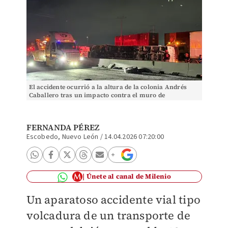
El accidente ocurrió a la altura de la colonia Andrés
Caballero tras un impacto contra el muro de
contención. | Fernanda Pérez
FERNANDA PÉREZ
Escobedo, Nuevo León
/
14.04.2026 07:20:00
Únete al canal de Milenio
Un aparatoso accidente vial tipo
volcadura de un transporte de