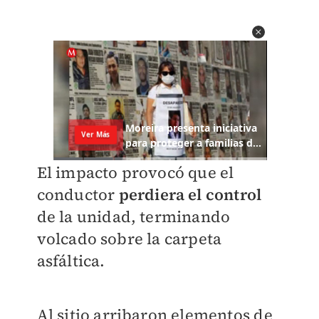
El impacto provocó que el
conductor
perdiera el control
de la unidad, terminando
volcado sobre la carpeta
asfáltica.
Al sitio arribaron elementos de