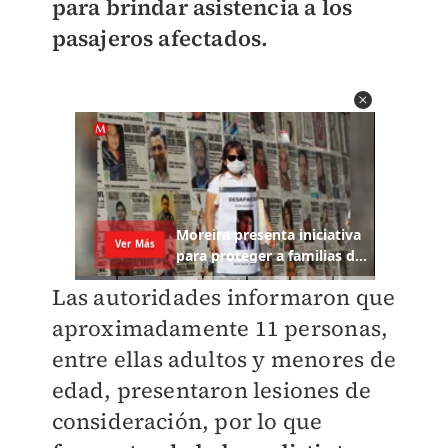
para brindar asistencia a los
pasajeros afectados.
Las autoridades informaron que
aproximadamente 11 personas,
entre ellas adultos y menores de
edad, presentaron lesiones de
consideración, por lo que