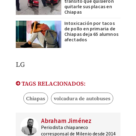
tránsito que quisieron
quitarle sus placas en
Chiapas
Intoxicación por tacos
de pollo en primaria de
Chiapas deja 65 alumnos
afectados
LG
TAGS RELACIONADOS:
Chiapas
volcadura de autobuses
Abraham Jiménez
Periodista chiapaneco
corresponsal de Milenio desde 2014