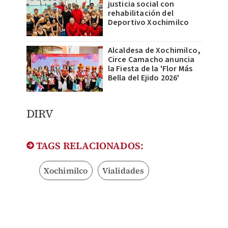
justicia social con
rehabilitación del
Deportivo Xochimilco
Alcaldesa de Xochimilco,
Circe Camacho anuncia
la Fiesta de la 'Flor Más
Bella del Ejido 2026'
DIRV
TAGS RELACIONADOS:
Xochimilco
Vialidades