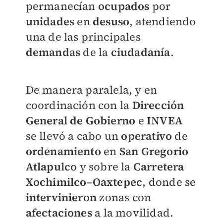
permanecían
ocupados
por
unidades
en
desuso
, atendiendo
una de las principales
demandas
de la
ciudadanía
.
De manera paralela, y en
coordinación con la
Dirección
General de Gobierno
e
INVEA
se llevó a cabo un
operativo
de
ordenamiento
en
San Gregorio
Atlapulco
y sobre la
Carretera
Xochimilco–Oaxtepec
, donde se
intervinieron
zonas con
afectaciones
a la movilidad.