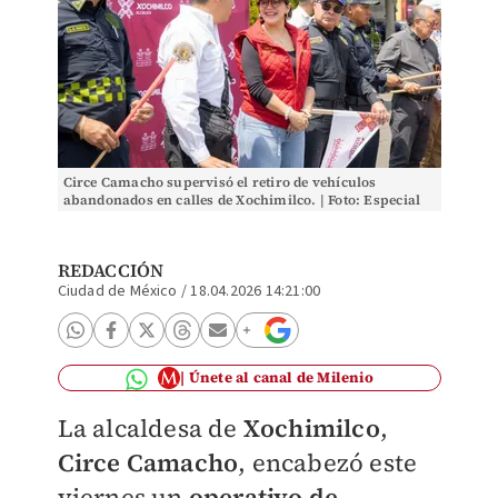
Circe Camacho supervisó el retiro de vehículos
abandonados en calles de Xochimilco. | Foto: Especial
REDACCIÓN
Ciudad de México
/
18.04.2026 14:21:00
Únete al canal de Milenio
La alcaldesa de
Xochimilco
,
Circe Camacho
, encabezó este
viernes un
operativo de