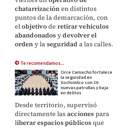
chatarrización
en distintos
puntos de la demarcación, con
el
objetivo
de
retirar vehículos
abandonados
y
devolver el
orden
y la
seguridad
a las calles.
Te recomendamos...
Circe Camacho fortalece
la seguridad en
Xochimilco con 20
nuevas patrullas y baja
en delitos
Desde territorio, supervisó
directamente las
acciones
para
l
iberar espacios públicos
que