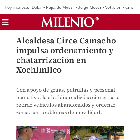
Hoy interesa:
Dólar
Papá de Messi
Jorge Messi
Votación
Cincinn
Alcaldesa Circe Camacho
impulsa ordenamiento y
chatarrización en
Xochimilco
Con apoyo de grúas, patrullas y personal
operativo, la alcaldía realizó acciones para
retirar vehículos abandonados y ordenar
zonas con problemas de movilidad.