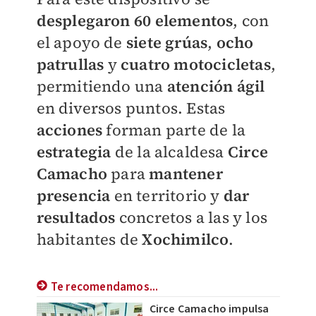
desplegaron
60 elementos
, con
el apoyo de
siete grúas
,
ocho
patrullas
y
cuatro motocicletas
,
permitiendo una
atención ágil
en diversos puntos. Estas
acciones
forman parte de la
estrategia
de la alcaldesa
Circe
Camacho
para
mantener
presencia
en territorio y
dar
resultados
concretos a las y los
habitantes de
Xochimilco
.
Te recomendamos...
Circe Camacho impulsa