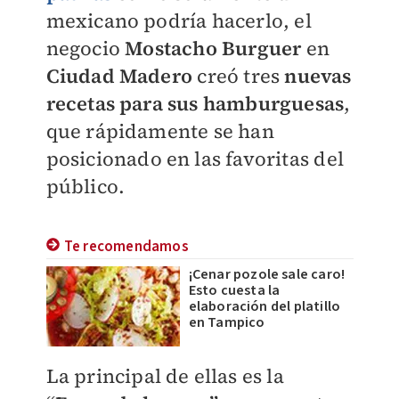
mexicano podría hacerlo, el
negocio
Mostacho Burguer
en
Ciudad Madero
creó tres
nuevas
recetas para sus hamburguesas
,
que rápidamente se han
posicionado en las favoritas del
público.
Te recomendamos
¡Cenar pozole sale caro!
Esto cuesta la
elaboración del platillo
en Tampico
La principal de ellas es la