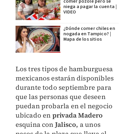
comer pozole pero se
niega a pagar la cuenta |
VIDEO
¿Dónde comer chiles en
nogada en Tampico? |
Mapa de los sitios
Los tres tipos de hamburguesa
mexicanos estarán disponibles
durante todo septiembre para
que las personas que deseen
puedan probarla en el negocio
ubicado en
privada Madero
esquina con
Jalisco,
a unos
pasos de la plaza que lleva el