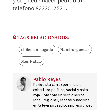
y se puede hacer pedido al
teléfono 8333012521.
TAGS RELACIONADOS:
chiles en nogada
Hamburguesas
Mes Patrio
Pablo Reyes
Periodista con experiencia en
cobertura política, social y nota
roja. Colabora en secciones de
local, regional, estatal y nacional
en televisión, radio, impreso y web.