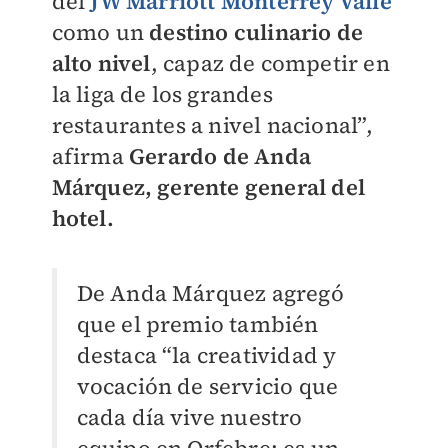
del
JW Marriott Monterrey Valle
como un
destino culinario de
alto nivel
, capaz de competir en
la liga de los grandes
restaurantes a nivel nacional”,
afirma
Gerardo de Anda
Márquez, gerente general del
hotel.
De Anda Márquez agregó
que el premio también
destaca “la creatividad y
vocación de servicio que
cada día vive nuestro