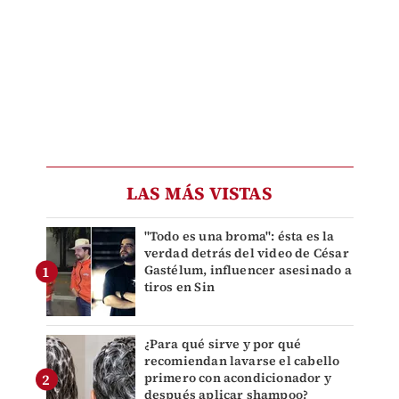
LAS MÁS VISTAS
"Todo es una broma": ésta es la
verdad detrás del video de César
Gastélum, influencer asesinado a
tiros en Sin
¿Para qué sirve y por qué
recomiendan lavarse el cabello
primero con acondicionador y
después aplicar shampoo?