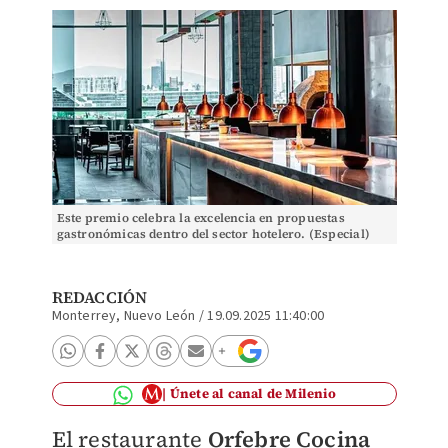
Este premio celebra la excelencia en propuestas
gastronómicas dentro del sector hotelero. (Especial)
REDACCIÓN
Monterrey, Nuevo León
/
19.09.2025 11:40:00
Únete al canal de Milenio
El restaurante
Orfebre Cocina