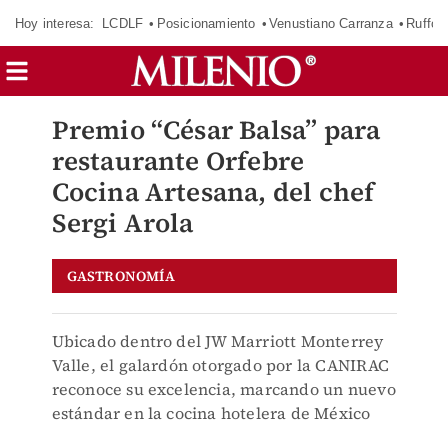
Hoy interesa:
LCDLF
Posicionamiento
Venustiano Carranza
Ruffo 
Premio “César Balsa” para
restaurante Orfebre
Cocina Artesana, del chef
Sergi Arola
GASTRONOMÍA
Ubicado dentro del JW Marriott Monterrey
Valle, el galardón otorgado por la CANIRAC
reconoce su excelencia, marcando un nuevo
estándar en la cocina hotelera de México