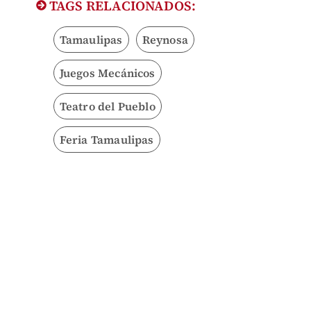
TAGS RELACIONADOS:
Tamaulipas
Reynosa
Juegos Mecánicos
Teatro del Pueblo
Feria Tamaulipas