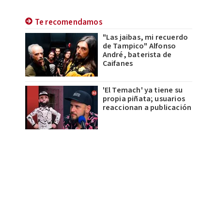
Te recomendamos
"Las jaibas, mi recuerdo
de Tampico" Alfonso
André, baterista de
Caifanes
'El Temach' ya tiene su
propia piñata; usuarios
reaccionan a publicación