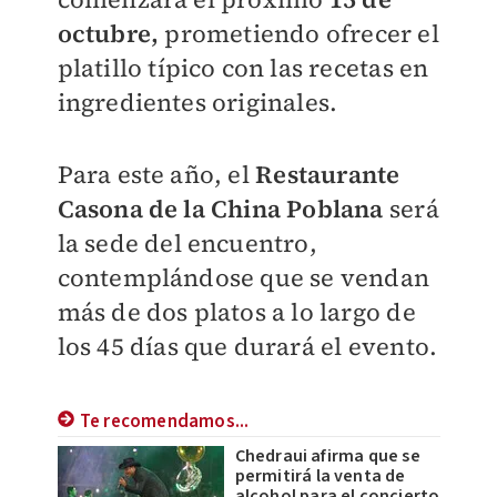
octubre,
prometiendo ofrecer el
platillo típico con las recetas en
ingredientes originales.
Para este año, el
Restaurante
Casona de la China Poblana
será
la sede del encuentro,
contemplándose que se vendan
más de dos platos a lo largo de
los 45 días que durará el evento.
Te recomendamos...
Chedraui afirma que se
permitirá la venta de
alcohol para el concierto