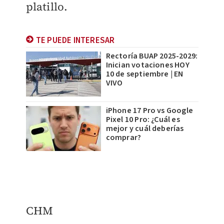
platillo.
TE PUEDE INTERESAR
Rectoría BUAP 2025-2029:
Inician votaciones HOY
10 de septiembre | EN
VIVO
iPhone 17 Pro vs Google
Pixel 10 Pro: ¿Cuál es
mejor y cuál deberías
comprar?
CHM