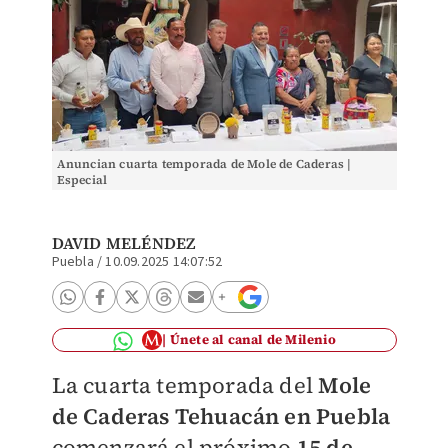
Anuncian cuarta temporada de Mole de Caderas |
Especial
DAVID MELÉNDEZ
Puebla
/
10.09.2025 14:07:52
Únete al canal de Milenio
La cuarta temporada del
Mole
de Caderas
Tehuacán en Puebla
comenzará el próximo
15 de