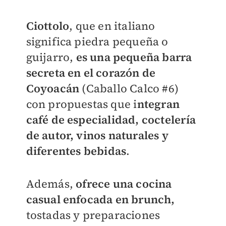
Ciottolo
, que en italiano
significa piedra pequeña o
guijarro,
es una pequeña barra
secreta en el corazón de
Coyoacán
(Caballo Calco #6)
con propuestas que i
ntegran
café de especialidad, coctelería
de autor, vinos naturales y
diferentes
bebidas
.
Además,
ofrece una cocina
casual enfocada en brunch,
tostadas y preparaciones