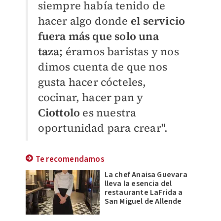
siempre había tenido de
hacer algo donde
el servicio
fuera más que solo una
taza;
éramos baristas y nos
dimos cuenta de que nos
gusta hacer cócteles,
cocinar, hacer pan y
Ciottolo
es nuestra
oportunidad para crear".
Te recomendamos
La chef Anaisa Guevara
lleva la esencia del
restaurante LaFrida a
San Miguel de Allende