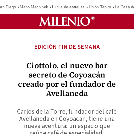
an Diego
Mano Machinek
Lluvia de estrellas
Unión Tepito
La Casa d
EDICIÓN FIN DE SEMANA
Ciottolo, el nuevo bar
secreto de Coyoacán
creado por el fundador de
Avellaneda
Carlos de la Torre, fundador del café
Avellaneda en Coyoacán, tiene una
nueva aventura: un espacio que
reúne café de especialidad,