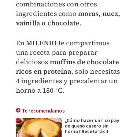
combinaciones con otros
ingredientes como
moras, nuez,
vainilla o chocolate
.
En
MILENIO
te compartimos
una receta para preparar
deliciosos
muffins de chocolate
ricos en proteína
, solo necesitas
4 ingredientes y precalentar un
horno a 180 °C.
Te recomendamos
¿Cómo hacer un rico pay
de queso casero sin
horno? Receta fácil