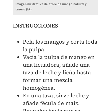
Imagen ilustrativa de atole de mango natural y
casero (IA)
INSTRUCCIONES​
Pela los mangos y corta toda
la pulpa.
Vacía la pulpa de mango en
una licuadora, añade una
taza de leche y licúa hasta
formar una mezcla
homogénea.
En una taza, sirve leche y
añade fécula de maíz.
Revuelve hasta que se