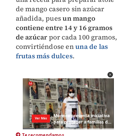
de mango casero sin azúcar
añadida, pues
un mango
contiene entre 14 y 16 gramos
de azúcar
por cada 100 gramos,
convirtiéndose en
una de las
frutas más dulces
.
Te recomendamos