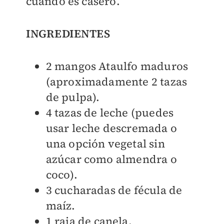
cuando es casero.
INGREDIENTES
2 mangos Ataulfo maduros
(aproximadamente 2 tazas
de pulpa).
4 tazas de leche (puedes
usar leche descremada o
una opción vegetal sin
azúcar como almendra o
coco).
3 cucharadas de fécula de
maíz.
1 raja de canela.