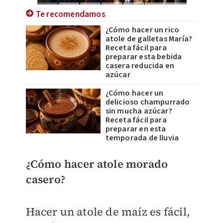
Te recomendamos
¿Cómo hacer un rico
atole de galletas María?
Receta fácil para
preparar esta bebida
casera reducida en
azúcar
¿Cómo hacer un
delicioso champurrado
sin mucha azúcar?
Receta fácil para
preparar en esta
temporada de lluvia
¿Cómo hacer atole morado
casero?
Hacer un atole de maíz es fácil,