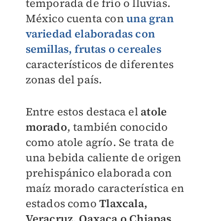
temporada de frío o lluvias.
México cuenta con
una gran
variedad elaboradas con
semillas, frutas o cereales
característicos de diferentes
zonas del país.
Entre estos destaca el
atole
morado
, también conocido
como atole agrío. Se trata de
una bebida caliente de origen
prehispánico elaborada con
maíz morado característica en
estados como
Tlaxcala,
Veracruz, Oaxaca o Chiapas
.