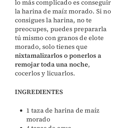
lo más complicado es conseguir
la harina de maíz morado. Si no
consigues la harina, no te
preocupes, puedes prepararla
tú mismo con granos de elote
morado, solo tienes que
nixtamalizarlos o ponerlos a
remojar toda una noche
,
cocerlos y licuarlos.
INGREDIENTES
1 taza de harina de maíz
morado