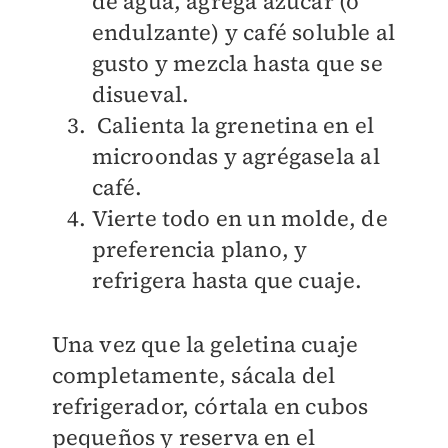
de agua, agrega azúcar (o
endulzante) y café soluble al
gusto y mezcla hasta que se
disueval.
Calienta la grenetina en el
microondas y agrégasela al
café.
Vierte todo en un molde, de
preferencia plano, y
refrigera hasta que cuaje.
Una vez que la geletina cuaje
completamente, sácala del
refrigerador, córtala en cubos
pequeños y reserva en el