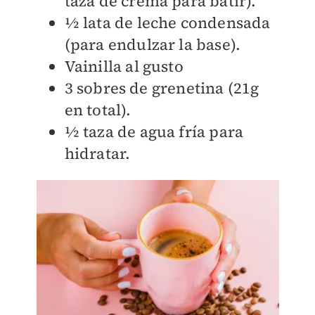
taza de crema para batir).
½ lata de leche condensada
(para endulzar la base).
Vainilla al gusto
3 sobres de grenetina (21g
en total).
½ taza de agua fría para
hidratar.