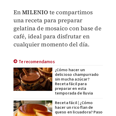
En
MILENIO
te compartimos
una receta para preparar
gelatina de mosaico con base de
café, ideal para disfrutar en
cualquier momento del día.
Te recomendamos
¿Cómo hacer un
delicioso champurrado
sin mucha azúcar?
Receta fácil para
preparar en esta
temporada de lluvia
Receta fácil | ¿Cómo
hacer un rico flan de
queso en licuadora? Paso