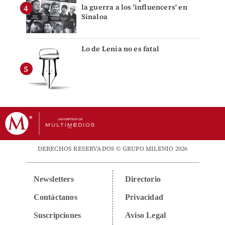
la guerra a los 'influencers' en
Sinaloa
Lo de Lenia no es fatal
DERECHOS RESERVADOS © GRUPO MILENIO 2026
Newsletters
Directorio
Contáctanos
Privacidad
Suscripciones
Aviso Legal