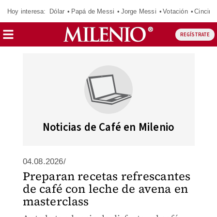
Hoy interesa:
Dólar
Papá de Messi
Jorge Messi
Votación
Cincinn
REGÍSTRATE
Noticias de Café en Milenio
04.08.2026/
Preparan recetas refrescantes
de café con leche de avena en
masterclass