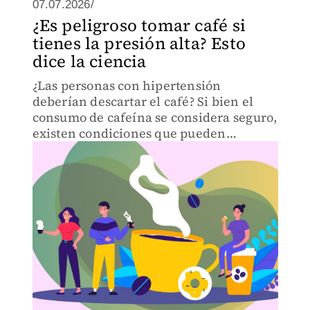
07.07.2026/
¿Es peligroso tomar café si
tienes la presión alta? Esto
dice la ciencia
¿Las personas con hipertensión
deberían descartar el café? Si bien el
consumo de cafeína se considera seguro,
existen condiciones que pueden
aumentar el riesgo de efetos negativos
para el cuerpo.