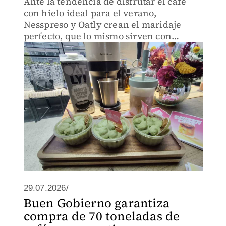
Ante la tendencia de disfrutar el café
con hielo ideal para el verano,
Nesspreso y Oatly crean el maridaje
perfecto, que lo mismo sirven con
pitahaya, que con mango y coco
29.07.2026/
Buen Gobierno garantiza
compra de 70 toneladas de