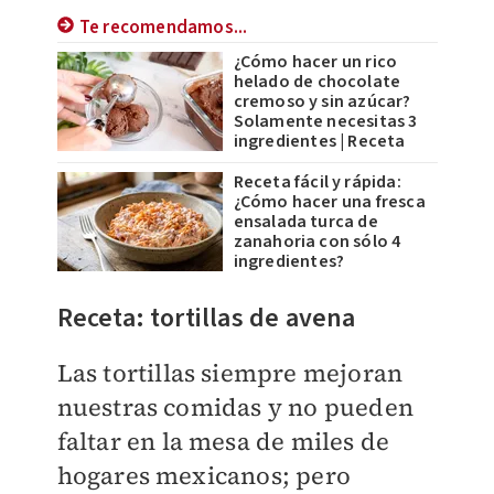
Te recomendamos...
¿Cómo hacer un rico
helado de chocolate
cremoso y sin azúcar?
Solamente necesitas 3
ingredientes | Receta
Receta fácil y rápida:
¿Cómo hacer una fresca
ensalada turca de
zanahoria con sólo 4
ingredientes?
Receta: tortillas de avena
Las tortillas siempre mejoran
nuestras comidas y no pueden
faltar en la mesa de miles de
hogares mexicanos; pero