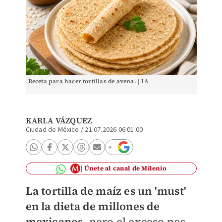
Receta para hacer tortillas de avena. | IA
KARLA VÁZQUEZ
Ciudad de México
/
21.07.2026 06:01:00
Únete al canal de Milenio
La tortilla de maíz es un 'must'
en la dieta de millones de
mexicanos
, pero el exceso nos