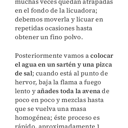
muchas veces quedan atrapadas
en el fondo de la licuadora;
debemos moverla y licuar en
repetidas ocasiones hasta
obtener un fino polvo.
Posteriormente vamos a
colocar
el agua en un sartén y una pizca
de sal
; cuando está al punto de
hervor, baja la flama a fuego
lento y
añades toda la avena
de
poco en poco y mezclas hasta
que se vuelva una masa
homogénea; éste proceso es
rápido, aproximadamente 1