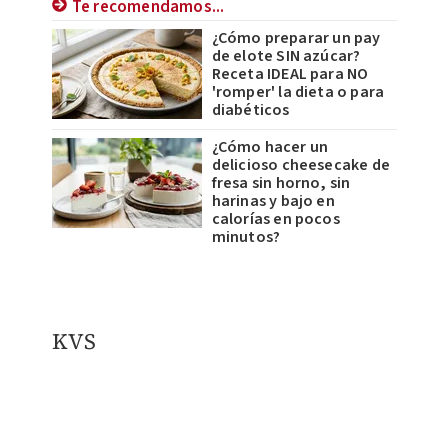
Te recomendamos...
¿Cómo preparar un pay
de elote SIN azúcar?
Receta IDEAL para NO
'romper' la dieta o para
diabéticos
¿Cómo hacer un
delicioso cheesecake de
fresa sin horno, sin
harinas y bajo en
calorías en pocos
minutos?
KVS