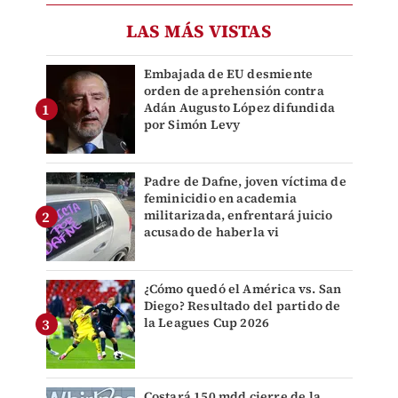
LAS MÁS VISTAS
Embajada de EU desmiente
orden de aprehensión contra
Adán Augusto López difundida
por Simón Levy
Padre de Dafne, joven víctima de
feminicidio en academia
militarizada, enfrentará juicio
acusado de haberla vi
¿Cómo quedó el América vs. San
Diego? Resultado del partido de
la Leagues Cup 2026
Costará 150 mdd cierre de la