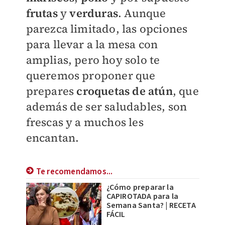
frutas
y
verduras
. Aunque
parezca limitado, las opciones
para llevar a la mesa con
amplias, pero hoy solo te
queremos proponer que
prepares
croquetas de atún
, que
además de ser saludables, son
frescas y a muchos les
encantan.
Te recomendamos...
¿Cómo preparar la
CAPIROTADA para la
Semana Santa? | RECETA
FÁCIL