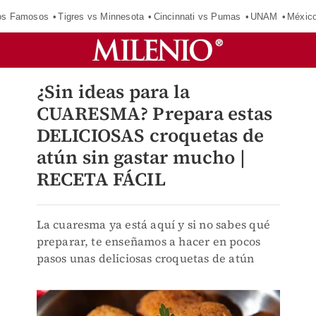
los Famosos
Tigres vs Minnesota
Cincinnati vs Pumas
UNAM
Méxic
¿Sin ideas para la
CUARESMA? Prepara estas
DELICIOSAS croquetas de
atún sin gastar mucho |
RECETA FÁCIL
La cuaresma ya está aquí y si no sabes qué
preparar, te enseñamos a hacer en pocos
pasos unas deliciosas croquetas de atún