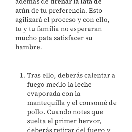
además de
drenar la lata de
atún
de tu preferencia. Esto
agilizará el proceso y con ello,
tu y tu familia no esperaran
mucho pata satisfacer su
hambre.
Tras ello, deberás calentar a
fuego medio la leche
evaporada con la
mantequilla y el consomé de
pollo. Cuando notes que
suelta el primer hervor,
deberás retirar del fuego y