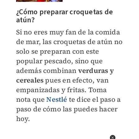
¿Cómo preparar croquetas de
atún?
Si no eres muy fan de la comida
de mar, las croquetas de atún no
solo se preparan con este
popular pescado, sino que
además combinan
verduras y
cereales
pues en efecto, van
empanizadas y fritas. Toma
nota que
Nestlé
te dice el paso a
paso de cómo las puedes hacer
hoy.