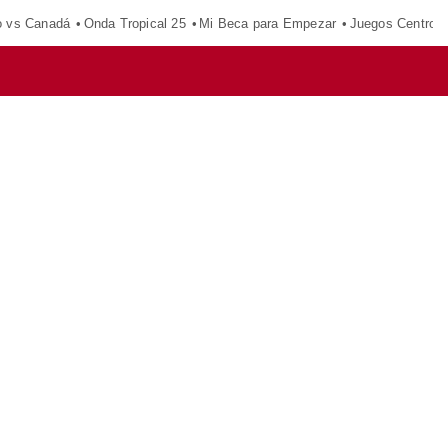
o vs Canadá
Onda Tropical 25
Mi Beca para Empezar
Juegos Centroa