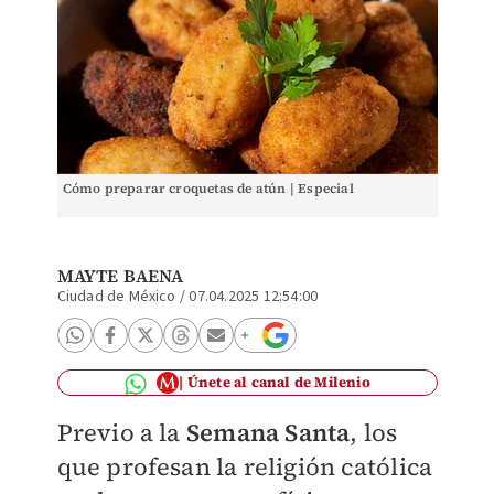
Cómo preparar croquetas de atún | Especial
MAYTE BAENA
Ciudad de México
/
07.04.2025 12:54:00
Únete al canal de Milenio
Previo a la
Semana Santa
, los
que profesan la religión católica