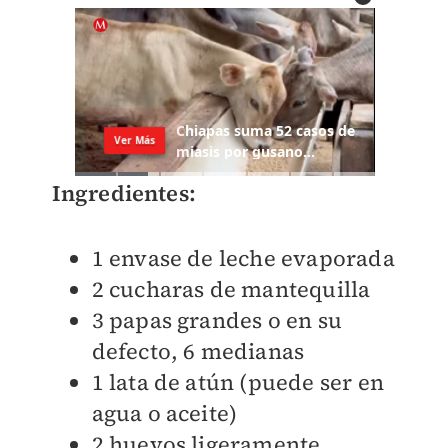
Ingredientes:
1 envase de leche evaporada
2 cucharas de mantequilla
3 papas grandes o en su
defecto, 6 medianas
1 lata de atún (puede ser en
agua o aceite)
2 huevos ligeramente