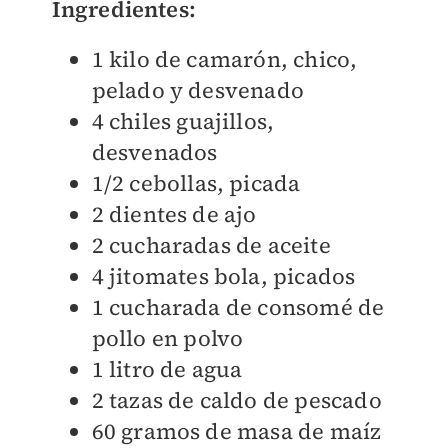
Ingredientes:
1 kilo de camarón, chico,
pelado y desvenado
4 chiles guajillos,
desvenados
1/2 cebollas, picada
2 dientes de ajo
2 cucharadas de aceite
4 jitomates bola, picados
1 cucharada de consomé de
pollo en polvo
1 litro de agua
2 tazas de caldo de pescado
60 gramos de masa de maíz