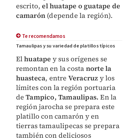
escrito,
el huatape o guatape de
camarón
(depende la región).
Te recomendamos
Tamaulipas y su variedad de platillos típicos
El
huatape
y sus orígenes se
remontan en la costa
norte la
huasteca
, entre
Veracruz
y los
límites con la región portuaria
de
Tampico, Tamaulipas.
En la
región jarocha se prepara este
platillo con camarón y en
tierras tamaulipecas se prepara
también con deliciosos