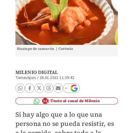
Huatape de camarón. | Cortesía
MILENIO DIGITAL
Tamaulipas
/
26.01.2021 11:39:42
Únete al canal de Milenio
Si hay algo que a lo que una
persona no se pueda resistir, es
a la comida, sobre todo a la