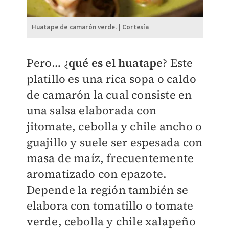
Huatape de camarón verde. | Cortesía
Pero… ¿
qué es el huatape
? Este
platillo es una rica sopa o caldo
de camarón la cual consiste en
una salsa elaborada con
jitomate, cebolla y chile ancho o
guajillo y suele ser espesada con
masa de maíz, frecuentemente
aromatizado con epazote.
Depende la región también se
elabora con tomatillo o tomate
verde, cebolla y chile xalapeño