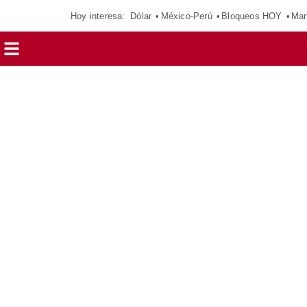
Hoy interesa:
Dólar
México-Perú
Bloqueos HOY
Man