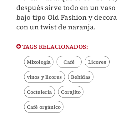
después sirve todo en un vaso
bajo tipo Old Fashion y decora
con un twist de naranja.
TAGS RELACIONADOS:
Mixología
Café
Licores
vinos y licores
Bebidas
Coctelería
Corajito
Café orgánico