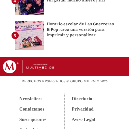
sin gastar mucho dinero | DIY
Horario escolar de Las Guerreras
K-Pop: crea una versión para
imprimir y personalizar
DERECHOS RESERVADOS © GRUPO MILENIO 2026
Newsletters
Directorio
Contáctanos
Privacidad
Suscripciones
Aviso Legal