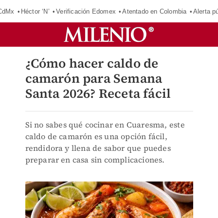
 CdMx
Héctor ‘N’
Verificación Edomex
Atentado en Colombia
Alerta 
¿Cómo hacer caldo de
camarón para Semana
Santa 2026? Receta fácil
Si no sabes qué cocinar en Cuaresma, este
caldo de camarón es una opción fácil,
rendidora y llena de sabor que puedes
preparar en casa sin complicaciones.