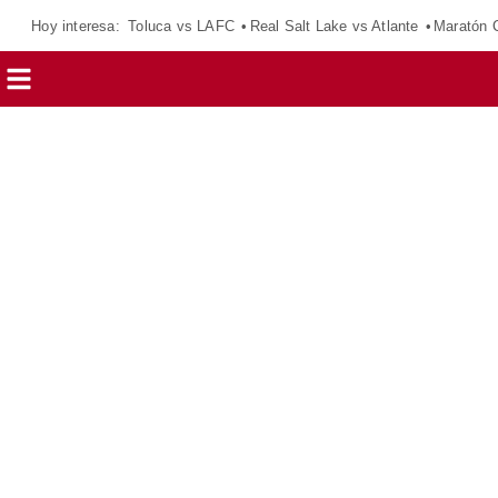
Hoy interesa:
Toluca vs LAFC
Real Salt Lake vs Atlante
Maratón