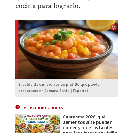
cocina para lograrlo.
El caldo de camarón es un platillo que puede
prepararse en Semana Santa | Especial
Te recomendamos
Cuaresma 2026: qué
alimentos sí se pueden
comer y recetas fáciles
para los viernes de vigilia