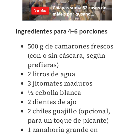
Ingredientes para 4–6 porciones
500 g de camarones frescos
(con o sin cáscara, según
prefieras)
2 litros de agua
3 jitomates maduros
½ cebolla blanca
2 dientes de ajo
2 chiles guajillo (opcional,
para un toque de picante)
1 zanahoria grande en