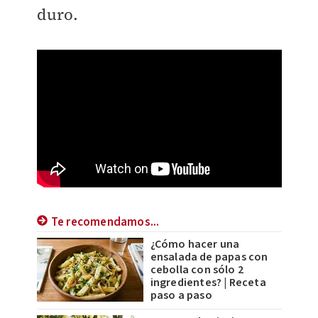
duro.
Te recomendamos...
¿Cómo hacer una
ensalada de papas con
cebolla con sólo 2
ingredientes? | Receta
paso a paso