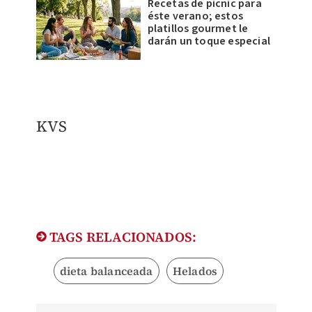
Recetas de picnic para
éste verano; estos
platillos gourmet le
darán un toque especial
KVS
TAGS RELACIONADOS:
dieta balanceada
Helados