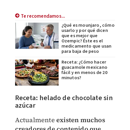
Te recomendamos...
¿Qué es mounjaro, cómo
usarlo y por qué dicen
que es mejor que
Ozempic? Éste es el
medicamento que usan
para baja de peso
Receta: ¿Cómo hacer
guacamole mexicano
fácil y en menos de 20
minutos?
​Receta: helado de chocolate sin
azúcar
Actualmente
existen muchos
creadores de contenido que