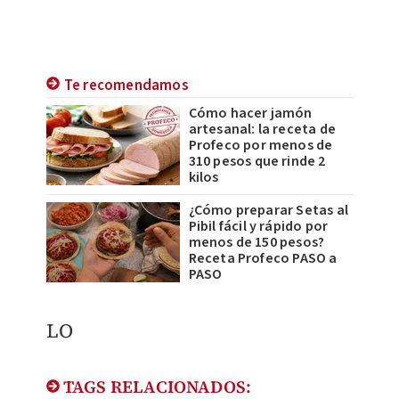
Te recomendamos
Cómo hacer jamón
artesanal: la receta de
Profeco por menos de
310 pesos que rinde 2
kilos
¿Cómo preparar Setas al
Pibil fácil y rápido por
menos de 150 pesos?
Receta Profeco PASO a
PASO
LO
TAGS RELACIONADOS: