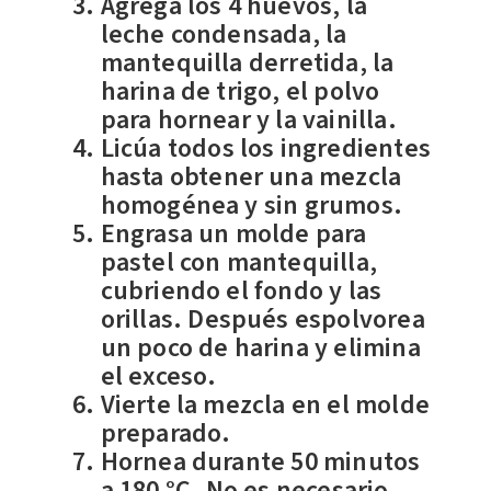
Agrega los 4 huevos, la
leche condensada, la
mantequilla derretida, la
harina de trigo, el polvo
para hornear y la vainilla.
Licúa todos los ingredientes
hasta obtener una mezcla
homogénea y sin grumos.
Engrasa un molde para
pastel con mantequilla,
cubriendo el fondo y las
orillas. Después espolvorea
un poco de harina y elimina
el exceso.
Vierte la mezcla en el molde
preparado.
Hornea durante 50 minutos
a 180 °C.
No es necesario