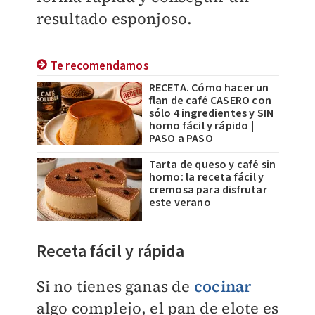
resultado esponjoso.
Te recomendamos
RECETA. Cómo hacer un
flan de café CASERO con
sólo 4 ingredientes y SIN
horno fácil y rápido |
PASO a PASO
Tarta de queso y café sin
horno: la receta fácil y
cremosa para disfrutar
este verano
Receta fácil y rápida
Si no tienes ganas de
cocinar
algo complejo, el pan de elote es