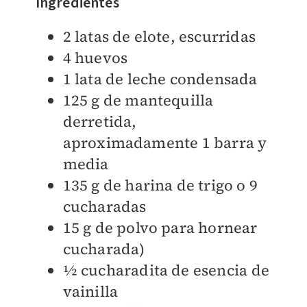
Ingredientes
2 latas de elote, escurridas
4 huevos
1 lata de leche condensada
125 g de mantequilla
derretida,
aproximadamente 1 barra y
media
135 g de harina de trigo o 9
cucharadas
15 g de polvo para hornear
cucharada)
½ cucharadita de esencia de
vainilla