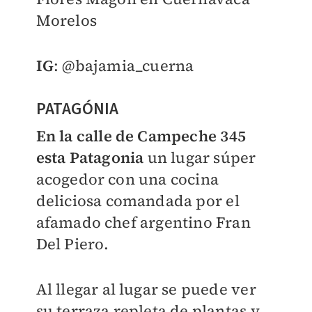
Morelos
IG
: @bajamia_cuerna
PATAGÓNIA
En la calle de Campeche 345
esta Patagonia
un lugar súper
acogedor con una cocina
deliciosa comandada por el
afamado chef argentino Fran
Del Piero.
Al llegar al lugar se puede ver
su terraza repleta de plantas y