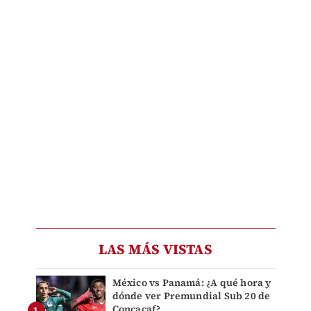
LAS MÁS VISTAS
México vs Panamá: ¿A qué hora y
dónde ver Premundial Sub 20 de
Concacaf?