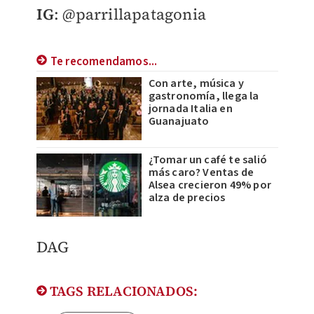
IG
: @parrillapatagonia
Te recomendamos...
Con arte, música y
gastronomía, llega la
jornada Italia en
Guanajuato
¿Tomar un café te salió
más caro? Ventas de
Alsea crecieron 49% por
alza de precios
​DAG
TAGS RELACIONADOS: