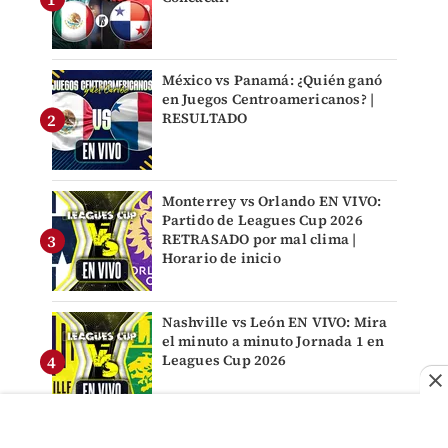
México vs Panamá: ¿Quién ganó
en Juegos Centroamericanos? |
RESULTADO
Monterrey vs Orlando EN VIVO:
Partido de Leagues Cup 2026
RETRASADO por mal clima |
Horario de inicio
Nashville vs León EN VIVO: Mira
el minuto a minuto Jornada 1 en
Leagues Cup 2026
¿Dónde ver la Leagues Cup 2026