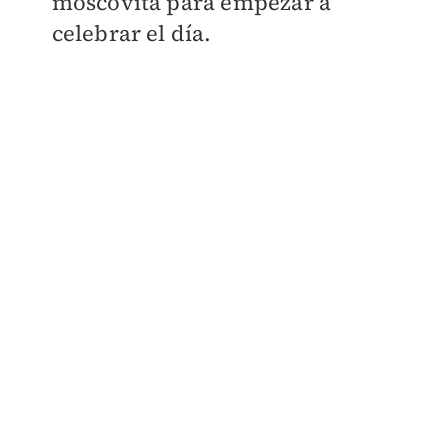
moscovita para empezar a
celebrar el día.