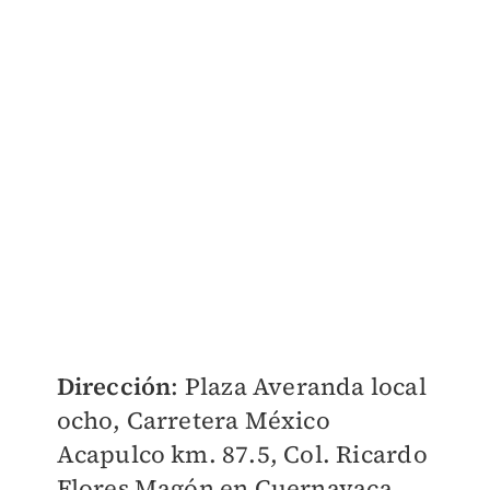
Dirección
: Plaza Averanda local
ocho, Carretera México
Acapulco km. 87.5, Col. Ricardo
Flores Magón en Cuernavaca