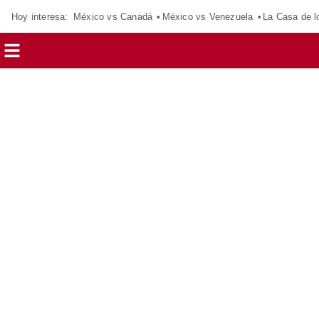
Hoy interesa:
México vs Canadá
México vs Venezuela
La Casa de 