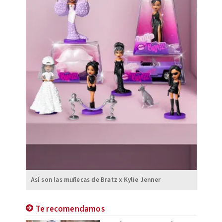
Así son las muñecas de Bratz x Kylie Jenner
Te recomendamos