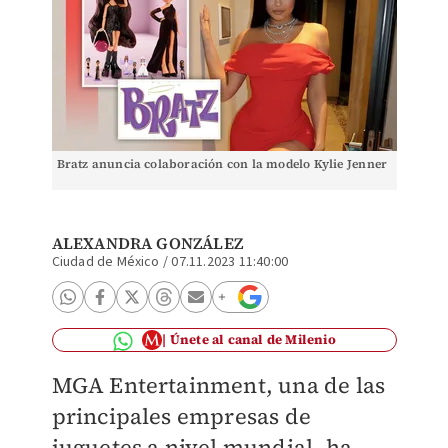
Bratz anuncia colaboración con la modelo Kylie Jenner
ALEXANDRA GONZÁLEZ
Ciudad de México
/
07.11.2023 11:40:00
Únete al canal de Milenio
MGA Entertainment, una de las
principales empresas de
juguetes a nivel mundial, ha