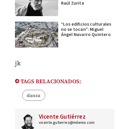
Raúl Zurita
“Los edificios culturales
no se tocan”: Miguel
Ángel Navarro Quintero
jk
TAGS RELACIONADOS:
danza
Vicente Gutiérrez
vicente.gutierrez@milenio.com