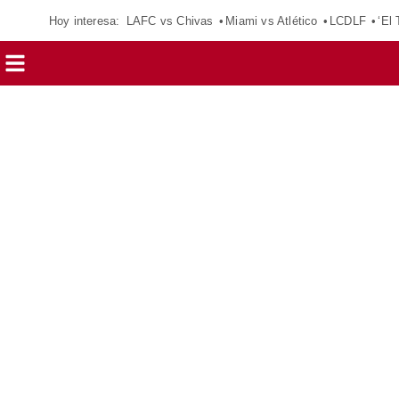
Hoy interesa:
LAFC vs Chivas
Miami vs Atlético
LCDLF
‘El 