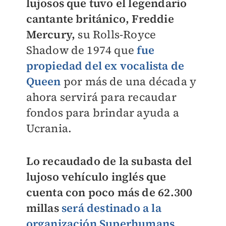
lujosos que tuvo el legendario
cantante británico, Freddie
Mercury,
su Rolls-Royce
Shadow de 1974 que
fue
propiedad del ex vocalista de
Queen
por más de una década y
ahora servirá para recaudar
fondos para brindar ayuda a
Ucrania.
Lo recaudado de la subasta del
lujoso vehículo inglés que
cuenta con poco más de 62.300
millas
será destinado a la
organización Superhumans