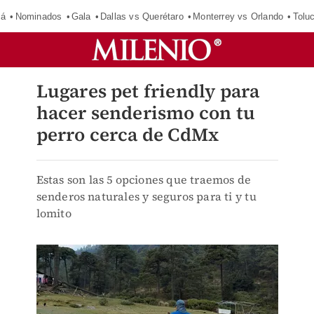
má
Nominados
Gala
Dallas vs Querétaro
Monterrey vs Orlando
Tolu
Lugares pet friendly para
hacer senderismo con tu
perro cerca de CdMx
Estas son las 5 opciones que traemos de
senderos naturales y seguros para ti y tu
lomito