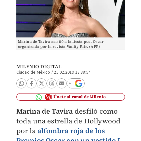
Marina de Tavira asistió a la fiesta post Oscar
organizada por la revista Vanity Fair. (AFP)
MILENIO DIGITAL
Ciudad de México
/
25.02.2019 13:38:54
Únete al canal de Milenio
Marina de Tavira
desfiló como
toda una estrella de Hollywood
por la
alfombra roja de los
Premios Oscar
con un vestido
J.