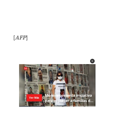
[
AFP
]