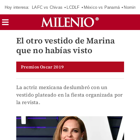
Hoy interesa:
LAFC vs Chivas
LCDLF
México vs Panamá
Nomina
El otro vestido de Marina
que no habías visto
Premios Oscar 2019
La actriz mexicana deslumbró con un
vestido plateado en la fiesta organizada por
la revista.