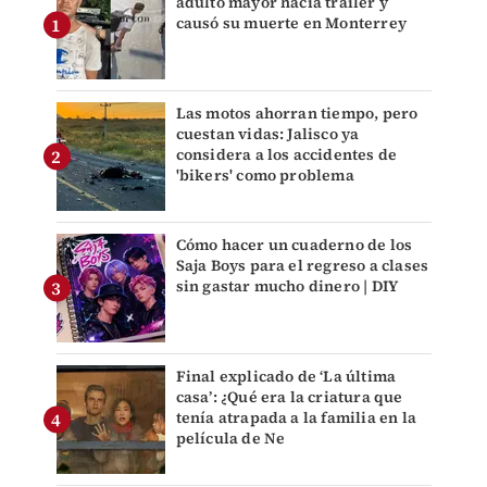
adulto mayor hacia tráiler y
causó su muerte en Monterrey
Las motos ahorran tiempo, pero
cuestan vidas: Jalisco ya
considera a los accidentes de
'bikers' como problema
Cómo hacer un cuaderno de los
Saja Boys para el regreso a clases
sin gastar mucho dinero | DIY
Final explicado de ‘La última
casa’: ¿Qué era la criatura que
tenía atrapada a la familia en la
película de Ne