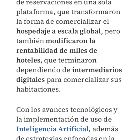
de reservaciones en una sola
plataforma, que transformaron
la forma de comercializar el
hospedaje a escala global
, pero
también
modificaron la
rentabilidad de miles de
hoteles,
que terminaron
dependiendo de
intermediarios
digitales
para comercializar sus
habitaciones.
Con los avances tecnológicos y
la implementación de uso de
Inteligencia Artificial
, además
de estrategias enfocadas en la