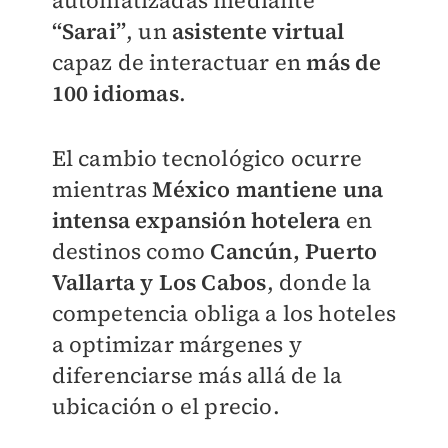
automatizadas mediante
“Sarai”
, un
asistente virtual
capaz de interactuar en
más de
100 idiomas
.
El cambio tecnológico ocurre
mientras
México mantiene una
intensa expansión hotelera
en
destinos como
Cancún, Puerto
Vallarta y Los Cabos
, donde la
competencia obliga a los hoteles
a optimizar márgenes y
diferenciarse más allá de la
ubicación o el precio.