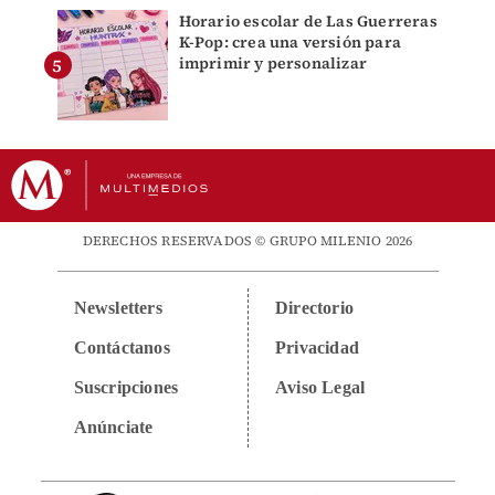
Horario escolar de Las Guerreras
K-Pop: crea una versión para
imprimir y personalizar
DERECHOS RESERVADOS © GRUPO MILENIO 2026
Newsletters
Directorio
Contáctanos
Privacidad
Suscripciones
Aviso Legal
Anúnciate