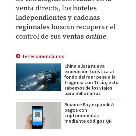
venta directa, los
hoteles
independientes y cadenas
regionales
buscan recuperar el
control de sus
ventas
online
.
Te recomendamos:
China alista nueva
expedición turística al
fondo del mar pese a la
tragedia con Titán; esto
sabemos de los viajes
para millonarios
Binance Pay expandirá
pagos con
criptomonedas
mediante códigos QR