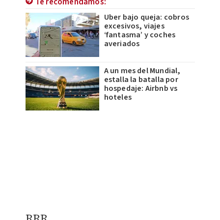
Te recomendamos:
Uber bajo queja: cobros
excesivos, viajes
‘fantasma’ y coches
averiados
A un mes del Mundial,
estalla la batalla por
hospedaje: Airbnb vs
hoteles
RRR