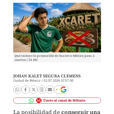
Qué incluye la promoción de Xcaret si México pasa a
cuartos | IA M2
JOHAN KALET SEGURA CLEMENS
Ciudad de México
/
02.07.2026 07:57:00
Únete al canal de Milenio
La posibilidad de
conseguir una