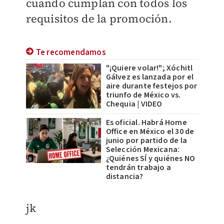
cuando cumplan con todos los
requisitos de la promoción.
Te recomendamos
"¡Quiere volar!"; Xóchitl
Gálvez es lanzada por el
aire durante festejos por
triunfo de México vs.
Chequia | VIDEO
Es oficial. Habrá Home
Office en México el 30 de
junio por partido de la
Selección Mexicana:
¿Quiénes SÍ y quiénes NO
tendrán trabajo a
distancia?
jk