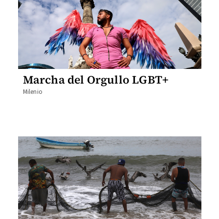
Marcha del Orgullo LGBT+
Milenio