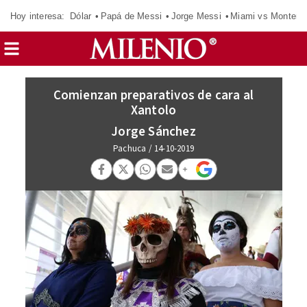
Hoy interesa:
Dólar
Papá de Messi
Jorge Messi
Miami vs Monterr
Comienzan preparativos de cara al
Xantolo
Jorge Sánchez
Pachuca
/
14-10-2019