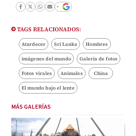
TAGS RELACIONADOS:
Atardecer
Sri Lanka
Hombres
imágenes del mundo
Galería de fotos
Fotos virales
Animales
China
El mundo bajo el lente
MÁS GALERÍAS