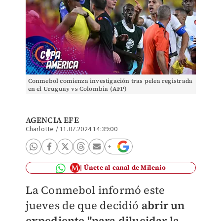
Conmebol comienza investigación tras pelea registrada
en el Uruguay vs Colombia (AFP)
AGENCIA EFE
Charlotte
/
11.07.2024 14:39:00
Únete al canal de Milenio
La Conmebol informó este
jueves de que decidió
abrir un
expediente "para dilucidar la