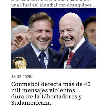
una Final del Mundial con dos equipos
de Sudamérica
18.02.2026/
Conmebol detecta más de 40
mil mensajes violentos
durante la Libertadores y
Sudamericana