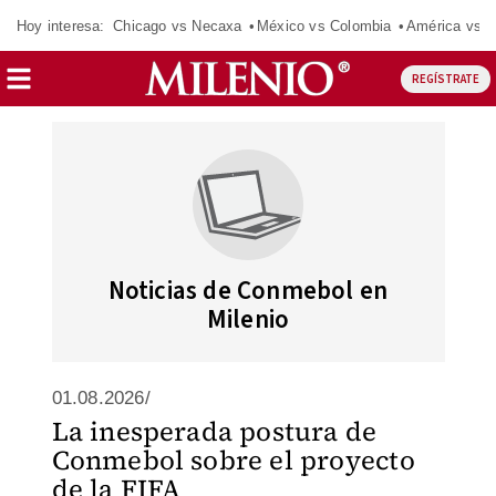
Hoy interesa:
Chicago vs Necaxa
México vs Colombia
América vs S
REGÍSTRATE
Noticias de Conmebol en
Milenio
01.08.2026/
La inesperada postura de
Conmebol sobre el proyecto
de la FIFA