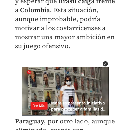
y esperar que
Brasil caiga frente
a Colombia.
Esta situación,
aunque improbable, podría
motivar a los costarricenses a
mostrar una mayor ambición en
su juego ofensivo.
Paraguay,
por otro lado, aunque