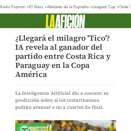
Keiko Fujimori
El Ruso
Abelardo de la Espriella
Leagues Cup
Onda T
¿Llegará el milagro 'Tico'?
IA revela al ganador del
partido entre Costa Rica y
Paraguay en la Copa
América
La Inteligencia Artificial dio a conocer su
predicción sobre si los costarricenses
podrán avanzar o no a cuartos de final.