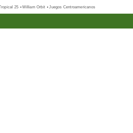
ropical 25
William Orbit
Juegos Centroamericanos