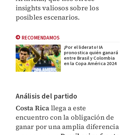
insights valiosos sobre los
posibles escenarios.
RECOMENDAMOS
¡Por el liderato! IA
pronostica quién ganará
entre Brasil y Colombia
en la Copa América 2024
Análisis del partido
Costa Rica
llega a este
encuentro con la obligación de
ganar por una amplia diferencia