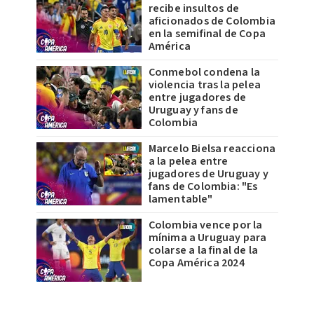
recibe insultos de
aficionados de Colombia
en la semifinal de Copa
América
Conmebol condena la
violencia tras la pelea
entre jugadores de
Uruguay y fans de
Colombia
Marcelo Bielsa reacciona
a la pelea entre
jugadores de Uruguay y
fans de Colombia: "Es
lamentable"
Colombia vence por la
mínima a Uruguay para
colarse a la final de la
Copa América 2024