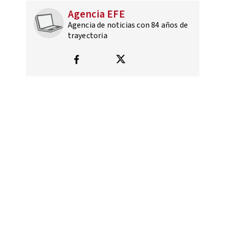
Agencia EFE
Agencia de noticias con 84 años de
trayectoria