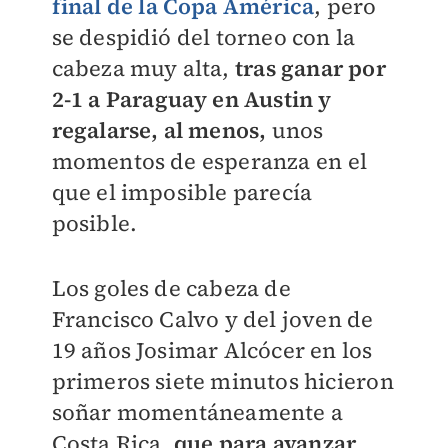
final de la Copa América
, pero
se despidió del torneo con la
cabeza muy alta,
tras ganar por
2-1 a Paraguay en Austin y
regalarse, al menos,
unos
momentos de esperanza en el
que el imposible parecía
posible.
Los goles de cabeza de
Francisco Calvo y del joven de
19 años Josimar Alcócer en los
primeros siete minutos hicieron
soñar momentáneamente a
Costa Rica,
que para avanzar