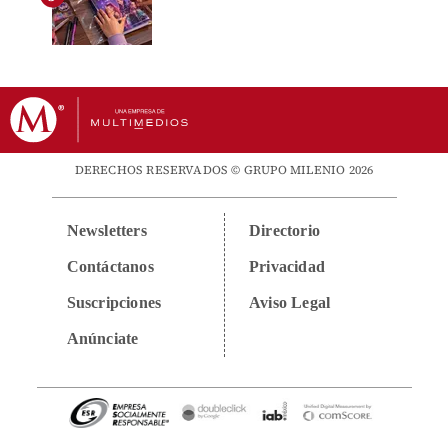
DERECHOS RESERVADOS © GRUPO MILENIO 2026
Newsletters
Directorio
Contáctanos
Privacidad
Suscripciones
Aviso Legal
Anúnciate