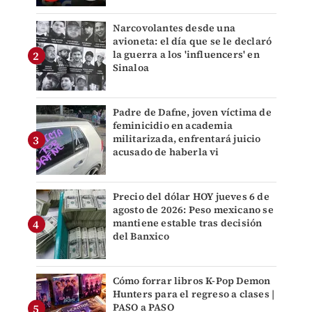
Narcovolantes desde una
avioneta: el día que se le declaró
la guerra a los 'influencers' en
Sinaloa
Padre de Dafne, joven víctima de
feminicidio en academia
militarizada, enfrentará juicio
acusado de haberla vi
Precio del dólar HOY jueves 6 de
agosto de 2026: Peso mexicano se
mantiene estable tras decisión
del Banxico
Cómo forrar libros K-Pop Demon
Hunters para el regreso a clases |
PASO a PASO