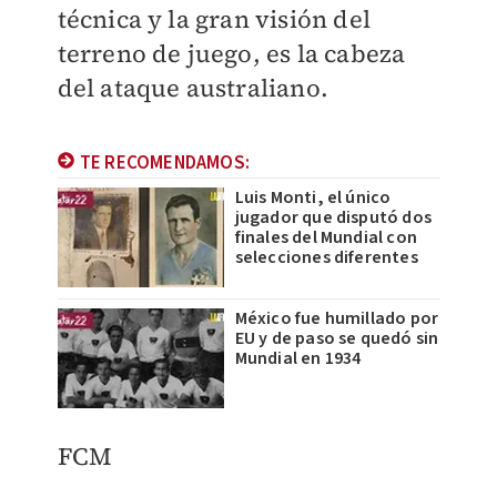
técnica y la gran visión del
terreno de juego, es la cabeza
del ataque australiano.
TE RECOMENDAMOS:
Luis Monti, el único
jugador que disputó dos
finales del Mundial con
selecciones diferentes
México fue humillado por
EU y de paso se quedó sin
Mundial en 1934
​FCM