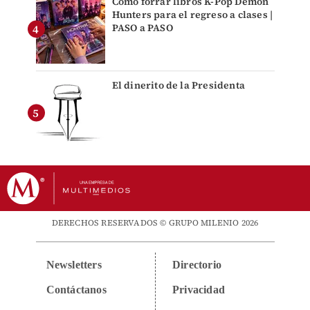
Cómo forrar libros K-Pop Demon
Hunters para el regreso a clases |
PASO a PASO
El dinerito de la Presidenta
DERECHOS RESERVADOS © GRUPO MILENIO 2026
Newsletters
Directorio
Contáctanos
Privacidad