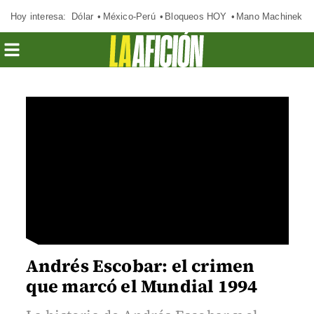
Hoy interesa:
Dólar
México-Perú
Bloqueos HOY
Mano Machinek
Andrés Escobar: el crimen
que marcó el Mundial 1994