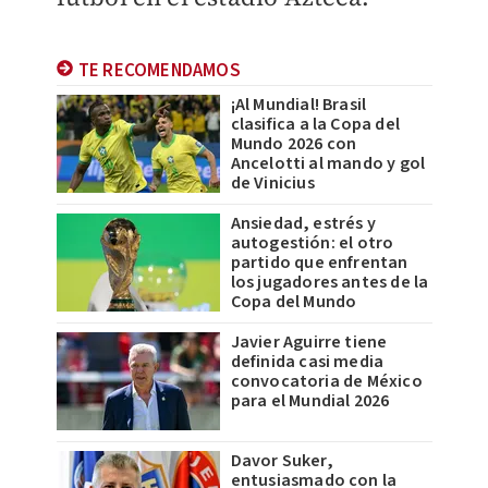
TE RECOMENDAMOS
¡Al Mundial! Brasil
clasifica a la Copa del
Mundo 2026 con
Ancelotti al mando y gol
de Vinicius
Ansiedad, estrés y
autogestión: el otro
partido que enfrentan
los jugadores antes de la
Copa del Mundo
Javier Aguirre tiene
definida casi media
convocatoria de México
para el Mundial 2026
Davor Suker,
entusiasmado con la