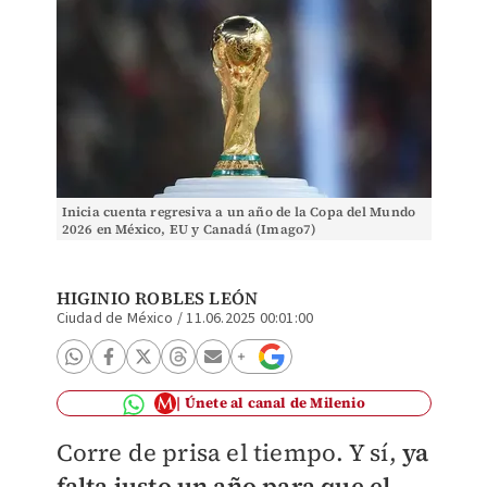
Inicia cuenta regresiva a un año de la Copa del Mundo
2026 en México, EU y Canadá (Imago7)
HIGINIO ROBLES LEÓN
Ciudad de México
/
11.06.2025 00:01:00
Únete al canal de Milenio
Corre de prisa el tiempo. Y sí,
ya
falta justo un año para que el