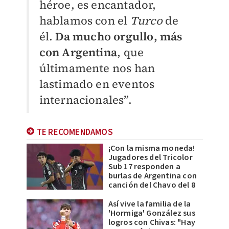
héroe, es encantador,
hablamos con el
Turco
de
él.
Da mucho orgullo, más
con Argentina
, que
últimamente nos han
lastimado en eventos
internacionales”.
TE RECOMENDAMOS
¡Con la misma moneda!
Jugadores del Tricolor
Sub 17 responden a
burlas de Argentina con
canción del Chavo del 8
Así vive la familia de la
'Hormiga' González sus
logros con Chivas: "Hay