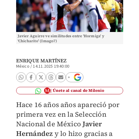
Javier Aguirre ve similitudes entre 'Hormiga' y
'Chicharito' (Imago7)
ENRIQUE MARTÍNEZ
México
/
14.11.2025 19:40:00
Únete al canal de Milenio
Hace 16 años años apareció por
primera vez en la Selección
Nacional de México
Javier
Hernández
y lo hizo gracias a