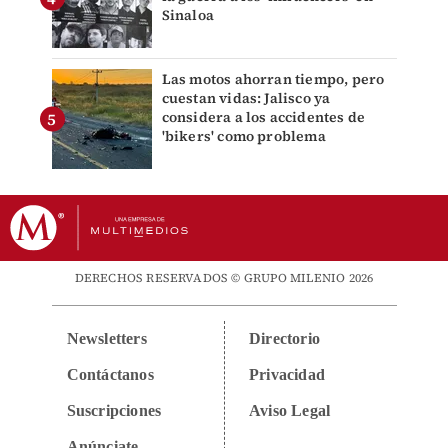
Sinaloa
Las motos ahorran tiempo, pero
cuestan vidas: Jalisco ya
considera a los accidentes de
'bikers' como problema
DERECHOS RESERVADOS © GRUPO MILENIO 2026
Newsletters
Directorio
Contáctanos
Privacidad
Suscripciones
Aviso Legal
Anúnciate