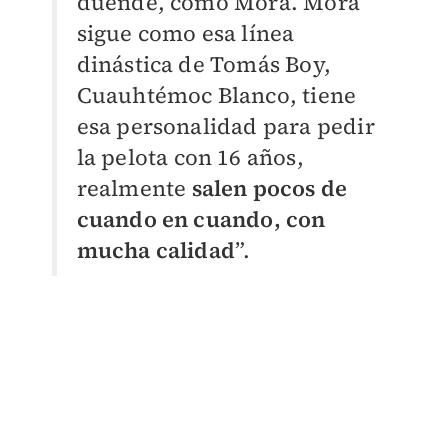
duende, como Mora. Mora
sigue como esa línea
dinástica de Tomás Boy,
Cuauhtémoc Blanco, tiene
esa personalidad para pedir
la pelota con 16 años,
realmente
salen pocos de
cuando en cuando, con
mucha calidad
”.