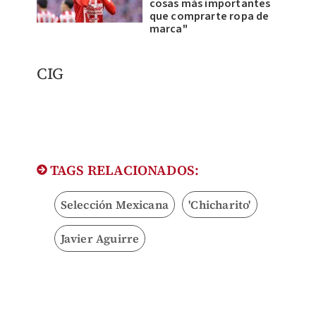
cosas más importantes
que comprarte ropa de
marca"
​CIG
TAGS RELACIONADOS:
Selección Mexicana
'Chicharito'
Javier Aguirre