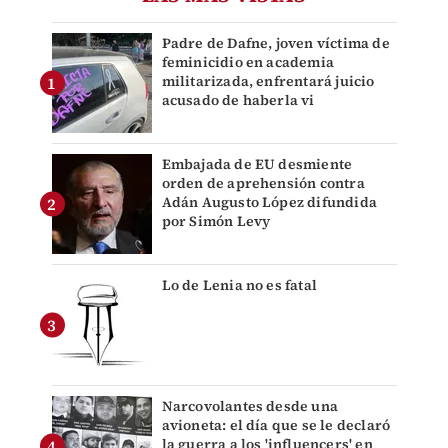
Padre de Dafne, joven víctima de
feminicidio en academia
militarizada, enfrentará juicio
acusado de haberla vi
Embajada de EU desmiente
orden de aprehensión contra
Adán Augusto López difundida
por Simón Levy
Lo de Lenia no es fatal
Narcovolantes desde una
avioneta: el día que se le declaró
la guerra a los 'influencers' en