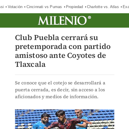
si
Votación
Cincinnati vs Pumas
Propiedad
Charlotte vs. Atlas
Exa
Club Puebla cerrará su
pretemporada con partido
amistoso ante Coyotes de
Tlaxcala
Se conoce que el cotejo se desarrollará a
puerta cerrada, es decir, sin acceso a los
aficionados y medios de información.