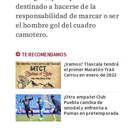
destinado a hacerse de la
responsabilidad de marcar o ser
el hombre gol del cuadro
camotero.
TE RECOMENDAMOS
¿Vamos? Tlaxcala tendrá
el primer Maratón Trail
Cerros en enero de 2023
¡Otro empate! Club
Puebla cambia de
sinodal y enfrenta a
Pumas en pretemporada