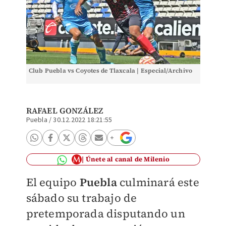
Club Puebla vs Coyotes de Tlaxcala | Especial/Archivo
RAFAEL GONZÁLEZ
Puebla
/
30.12.2022 18:21:55
Únete al canal de Milenio
El equipo
Puebla
culminará este
sábado su trabajo de
pretemporada disputando un