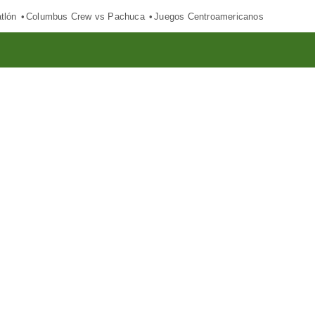
tlón
Columbus Crew vs Pachuca
Juegos Centroamericanos