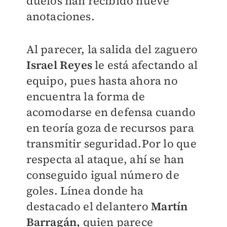
duelos han recibido nueve
anotaciones.
Al parecer, la salida del zaguero
Israel Reyes
le está afectando al
equipo, pues hasta ahora no
encuentra la forma de
acomodarse en defensa cuando
en teoría goza de recursos para
transmitir seguridad.Por lo que
respecta al ataque, ahí se han
conseguido igual número de
goles. Línea donde ha
destacado el delantero
Martín
Barragán,
quien parece