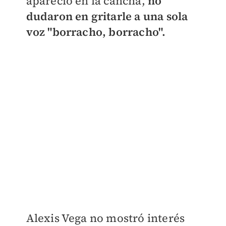
apareció en la cancha,
no
dudaron en gritarle a una sola
voz "borracho, borracho".
Alexis Vega no mostró interés