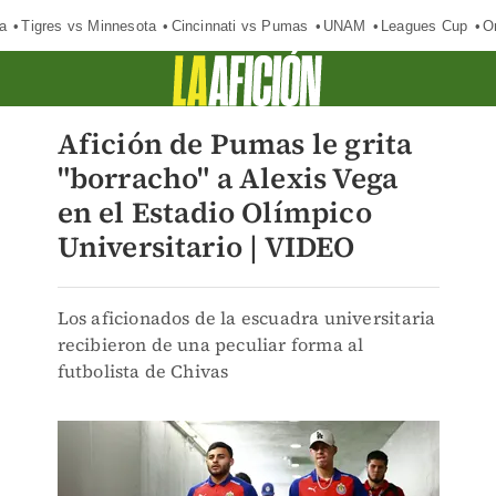
a
Tigres vs Minnesota
Cincinnati vs Pumas
UNAM
Leagues Cup
O
Afición de Pumas le grita
"borracho" a Alexis Vega
en el Estadio Olímpico
Universitario | VIDEO
Los aficionados de la escuadra universitaria
recibieron de una peculiar forma al
futbolista de Chivas