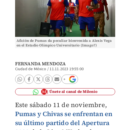
Afición de Pumas da peculiar bienvenida a Alexis Vega
en el Estadio Olímpico Universitario (Imago7)
FERNANDA MENDOZA
Ciudad de México
/
11.11.2023 19:55:00
Únete al canal de Milenio
Este sábado 11 de noviembre,
Pumas y Chivas se enfrentan en
su último partido del Apertura