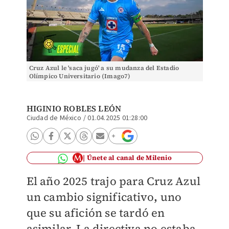
Cruz Azul le 'saca jugó' a su mudanza del Estadio
Olímpico Universitario (Imago7)
HIGINIO ROBLES LEÓN
Ciudad de México
/
01.04.2025 01:28:00
Únete al canal de Milenio
El año 2025 trajo para Cruz Azul
un cambio significativo
,
uno
que su afición se tardó en
asimilar. La directiva no estaba