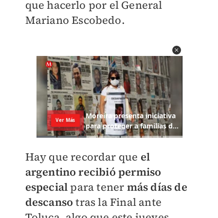
que hacerlo por el General
Mariano Escobedo.
Hay que recordar que
el
argentino recibió permiso
especial
para tener
más días de
descanso
tras la Final ante
Toluca, algo que este jueves