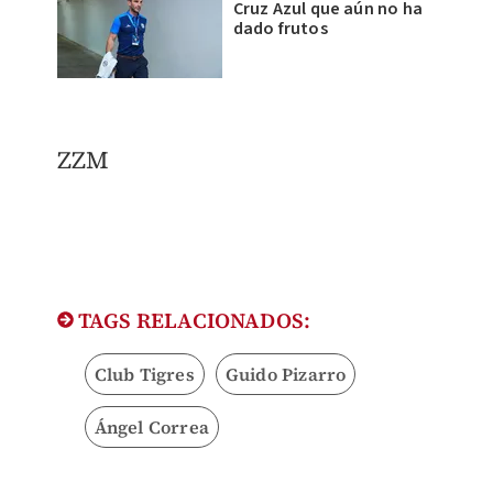
Cruz Azul que aún no ha
dado frutos
ZZM
TAGS RELACIONADOS:
Club Tigres
Guido Pizarro
Ángel Correa