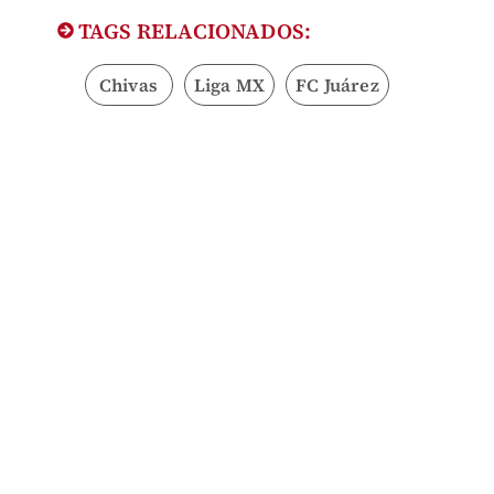
TAGS RELACIONADOS:
Chivas
Liga MX
FC Juárez