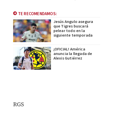
TE RECOMENDAMOS:
Jesús Angulo asegura
que Tigres buscará
pelear todo en la
siguiente temporada
¡OFICIAL! América
anuncia la llegada de
Alexis Gutiérrez
RGS