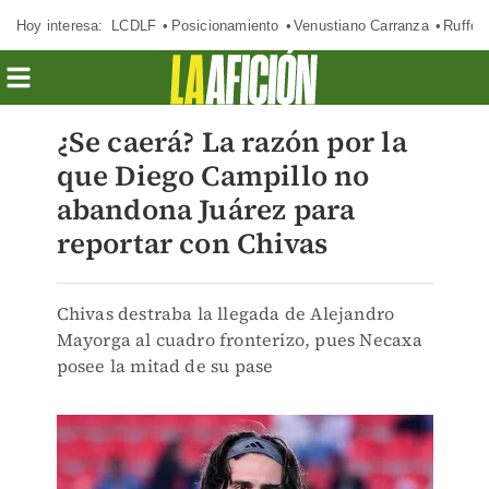
Hoy interesa:
LCDLF
Posicionamiento
Venustiano Carranza
Ruffo 
¿Se caerá? La razón por la
que Diego Campillo no
abandona Juárez para
reportar con Chivas
Chivas destraba la llegada de Alejandro
Mayorga al cuadro fronterizo, pues Necaxa
posee la mitad de su pase