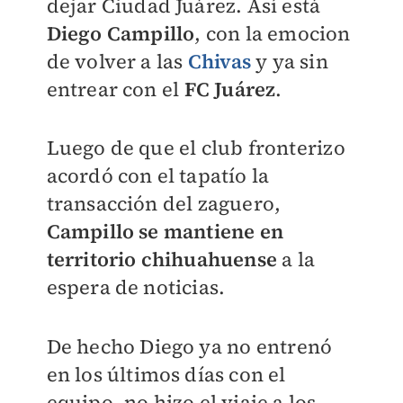
dejar Ciudad Juárez. Así está
Diego Campillo
, con la emocion
de volver a las
Chivas
y ya sin
entrear con el
FC Juárez
.
Luego de que el club fronterizo
acordó con el tapatío la
transacción del zaguero,
Campillo se mantiene en
territorio chihuahuense
a la
espera de noticias.
De hecho Diego ya no entrenó
en los últimos días con el
equipo, no hizo el viaje a los